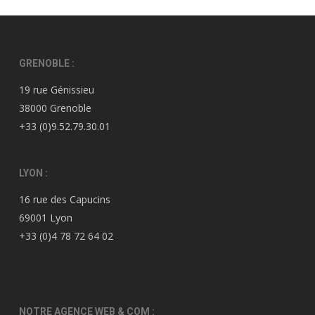
GRENOBLE :
19 rue Génissieu
38000 Grenoble
+33 (0)9.52.79.30.01
LYON :
16 rue des Capucins
69001 Lyon
+33 (0)4 78 72 64 02
NOTRE AGENCE WEB & COM :