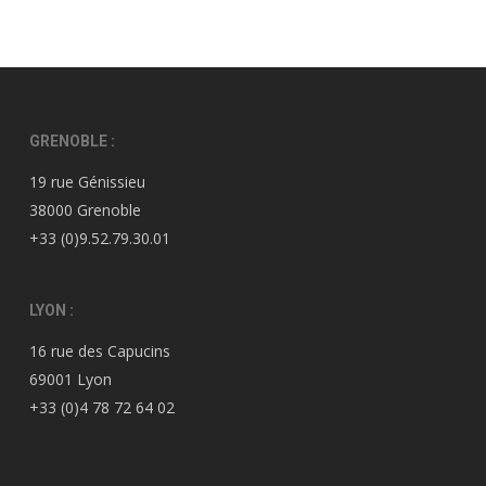
GRENOBLE :
19 rue Génissieu
38000 Grenoble
+33 (0)9.52.79.30.01
LYON :
16 rue des Capucins
69001 Lyon
+33 (0)4 78 72 64 02