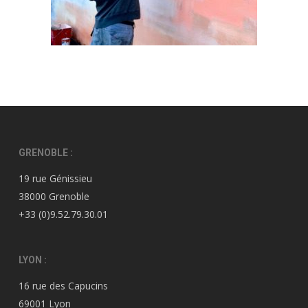
GRENOBLE :
19 rue Génissieu
38000 Grenoble
+33 (0)9.52.79.30.01
LYON :
16 rue des Capucins
69001 Lyon