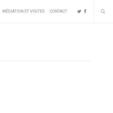
searc
TWITTER
FACEBOOK
MÉDIATION ET VISITES
CONTACT