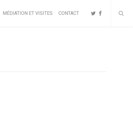
searc
TWITTER
FACEBOOK
MÉDIATION ET VISITES
CONTACT