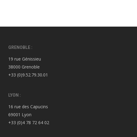
GRENOBLE :
19 rue Génissieu
38000 Grenoble
+33 (0)9.52.79.30.01
LYON :
16 rue des Capucins
69001 Lyon
+33 (0)4 78 72 64 02