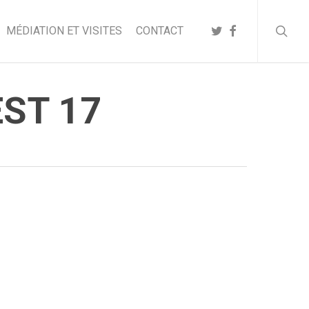
searc
TWITTER
FACEBOOK
MÉDIATION ET VISITES
CONTACT
ST 17