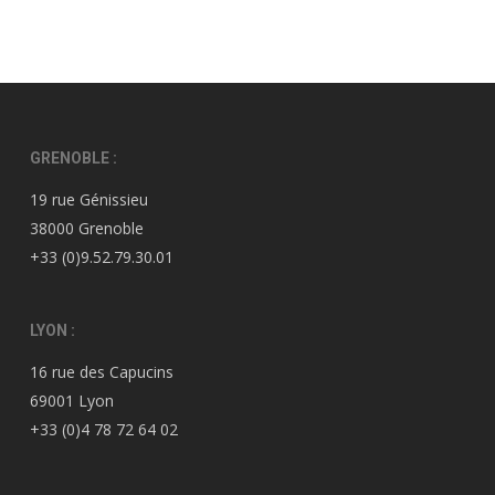
GRENOBLE :
19 rue Génissieu
38000 Grenoble
+33 (0)9.52.79.30.01
LYON :
16 rue des Capucins
69001 Lyon
+33 (0)4 78 72 64 02