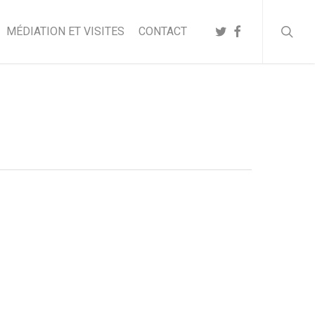
searc
TWITTER
FACEBOOK
MÉDIATION ET VISITES
CONTACT