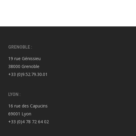
GRENOBLE :
19 rue Génissieu
38000 Grenoble
+33 (0)9.52.79.30.01
LYON :
16 rue des Capucins
69001 Lyon
+33 (0)4 78 72 64 02