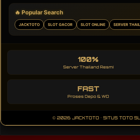
🔥 Popular Search
JACKTOTO
SLOT GACOR
SLOT ONLINE
SERVER THAI
100%
Server Thailand Resmi
FAST
Proses Depo & WD
© 2026 JACKTOTO • SITUS TOTO S