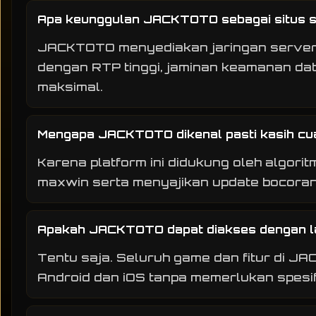
Apa keunggulan JACKTOTO sebagai situs s
JACKTOTO menyediakan jaringan server T
dengan RTP tinggi, jaminan keamanan da
maksimal.
Mengapa JACKTOTO dikenal pasti kasih cu
Karena platform ini didukung oleh algori
maxwin serta menyajikan update bocoran 
Apakah JACKTOTO dapat diakses dengan l
Tentu saja. Seluruh game dan fitur di J
Android dan iOS tanpa memerlukan spesifi