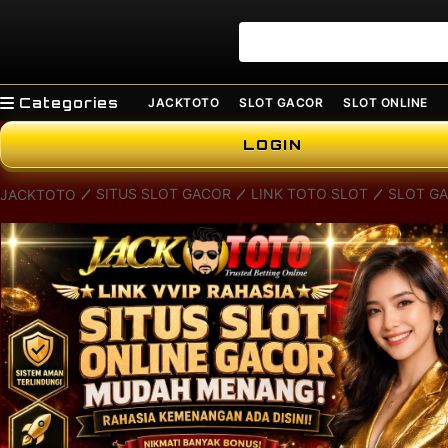
Categories
JACKTOTO
SLOT GACOR
SLOT ONLINE
LOGIN
/
/
/
SITUS SLOT GACOR
LINK TOTO SLOT
SLOT G
JACKTOTO