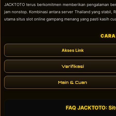
JACKTOTO terus berkomitmen memberikan pengalaman bermai
jam nonstop. Kombinasi antara server Thailand yang stabil,
utama situs slot online gampang menang yang pasti kasih cua
CARA
Akses Link
Verifikasi
Main & Cuan
FAQ JACKTOTO: Situ