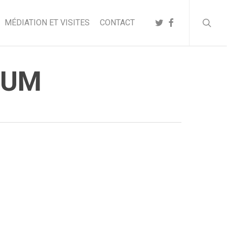
searc
TWITTER
FACEBOOK
MÉDIATION ET VISITES
CONTACT
RUM