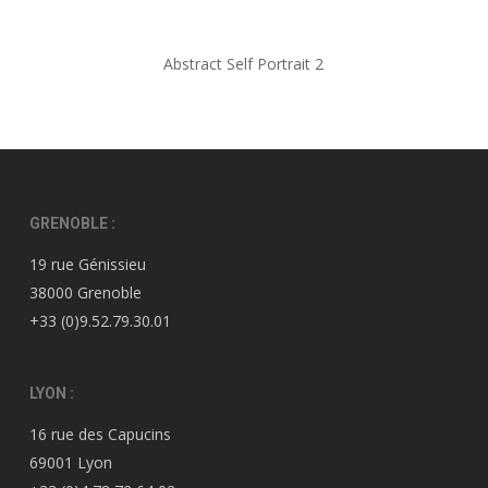
Abstract Self Portrait 2
GRENOBLE :
19 rue Génissieu
38000 Grenoble
+33 (0)9.52.79.30.01
LYON :
16 rue des Capucins
69001 Lyon