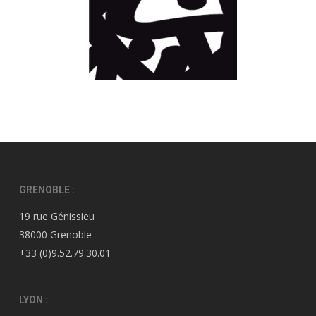
GRENOBLE :
19 rue Génissieu
38000 Grenoble
+33 (0)9.52.79.30.01
LYON :