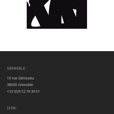
GRENOBLE :
19 rue Génissieu
38000 Grenoble
+33 (0)9.52.79.30.01
LYON :