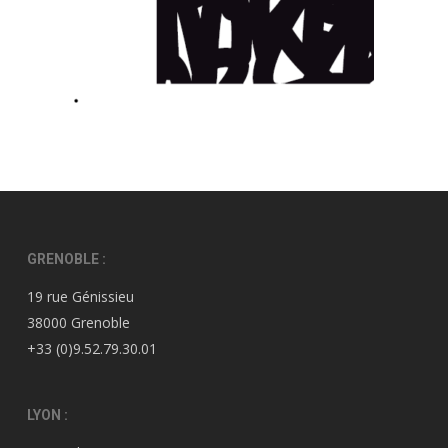
GRENOBLE :
19 rue Génissieu
38000 Grenoble
+33 (0)9.52.79.30.01
LYON :