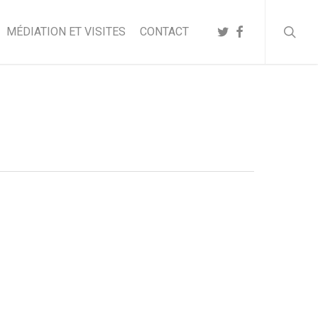
searc
TWITTER
FACEBOOK
MÉDIATION ET VISITES
CONTACT