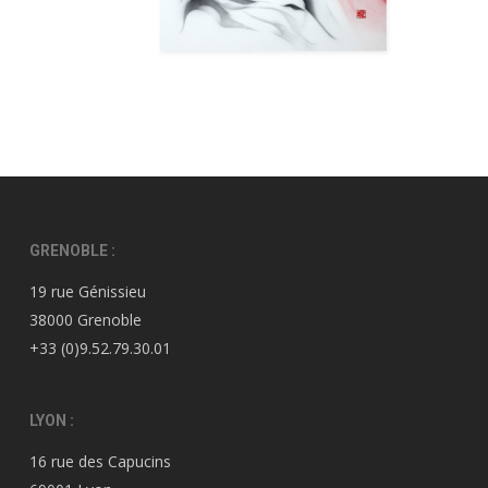
GRENOBLE :
19 rue Génissieu
38000 Grenoble
+33 (0)9.52.79.30.01
LYON :
16 rue des Capucins