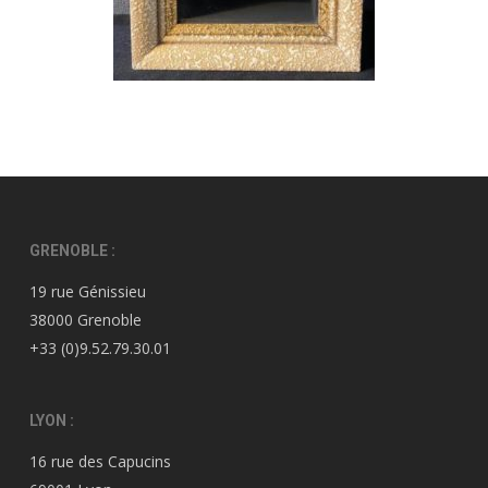
GRENOBLE :
19 rue Génissieu
38000 Grenoble
+33 (0)9.52.79.30.01
LYON :
16 rue des Capucins