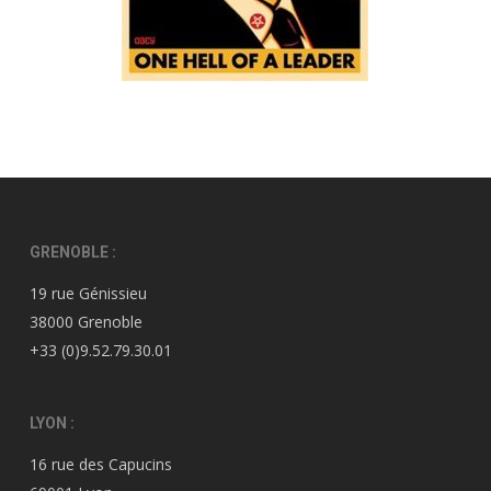
GRENOBLE :
19 rue Génissieu
38000 Grenoble
+33 (0)9.52.79.30.01
LYON :
16 rue des Capucins