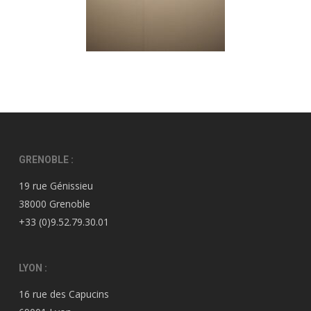
GRENOBLE :
19 rue Génissieu
38000 Grenoble
+33 (0)9.52.79.30.01
LYON :
16 rue des Capucins