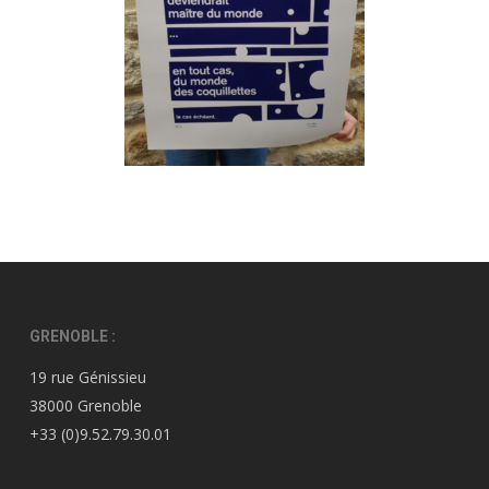
GRENOBLE :
19 rue Génissieu
38000 Grenoble
+33 (0)9.52.79.30.01