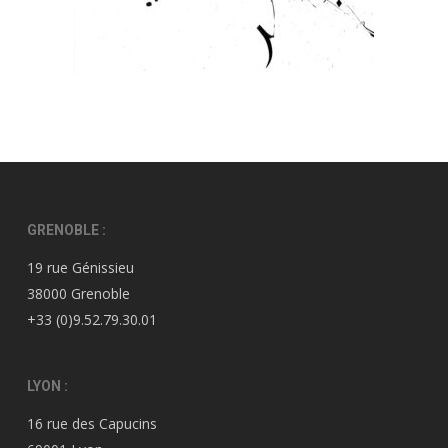
GRENOBLE :
19 rue Génissieu
38000 Grenoble
+33 (0)9.52.79.30.01
LYON :
16 rue des Capucins