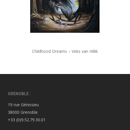
Childhood Dreams – Veks van Hillik
GRENOBLE :
19 rue Génissieu
38000 Grenoble
+33 (0)9.52.79.30.01