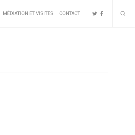
searc
TWITTER
FACEBOOK
MÉDIATION ET VISITES
CONTACT