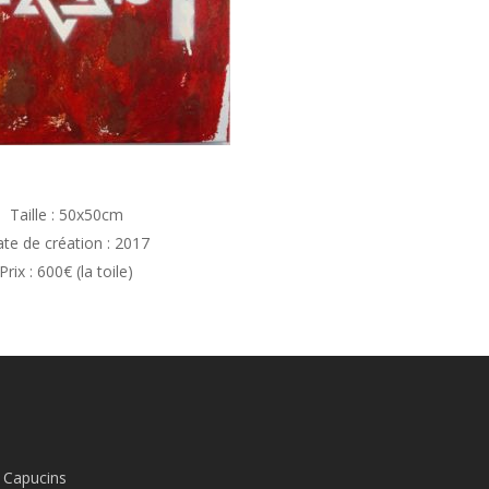
Taille : 50x50cm
te de création : 2017
Prix : 600€ (la toile)
 Capucins