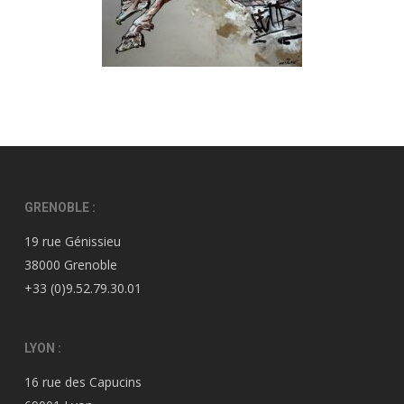
GRENOBLE :
19 rue Génissieu
38000 Grenoble
+33 (0)9.52.79.30.01
LYON :
16 rue des Capucins