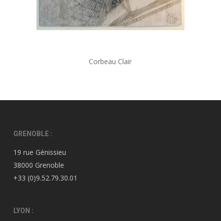
Corbeau Clair
GRENOBLE :
19 rue Génissieu
38000 Grenoble
+33 (0)9.52.79.30.01
LYON :