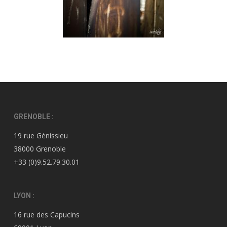
GRENOBLE :
19 rue Génissieu
38000 Grenoble
+33 (0)9.52.79.30.01
LYON :
16 rue des Capucins