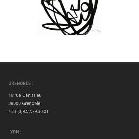
GRENOBLE :
19 rue Génissieu
38000 Grenoble
+33 (0)9.52.79.30.01
LYON :