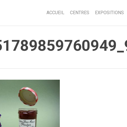
ACCUEIL
CENTRES
EXPOSITIONS
51789859760949_