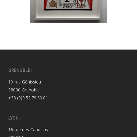
GRENOBLE :
19 rue Génissieu
38000 Grenoble
+33 (0)9.52.79.30.01
LYON :
16 rue des Capucins