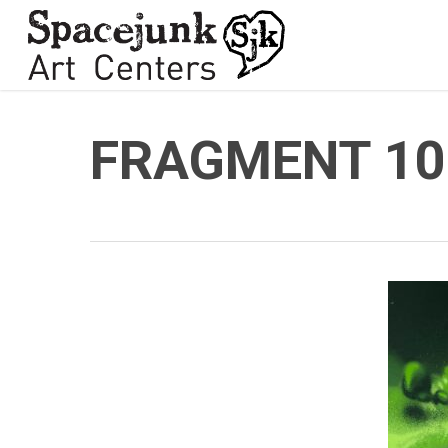
Skip
to
main
content
FRAGMENT 10