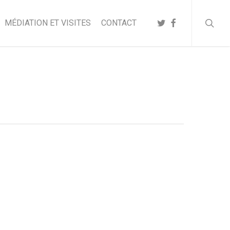
searc
TWITTER
FACEBOOK
MÉDIATION ET VISITES
CONTACT