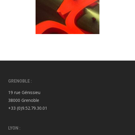
GRENOBLE :
19 rue Génissieu
38000 Grenoble
+33 (0)9.52.79.30.01
LYON :