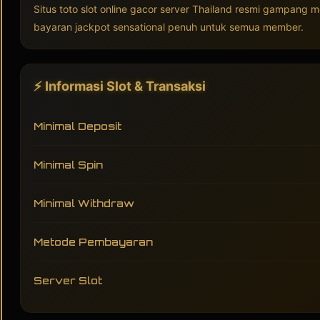
Situs toto slot online gacor server Thailand resmi gampang 
bayaran jackpot sensational penuh untuk semua member.
⚡ Informasi Slot & Transaksi
Minimal Deposit
Minimal Spin
Minimal Withdraw
Metode Pembayaran
Server Slot