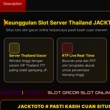
Description
Keunggulan Slot Server Thailand JAC
Situs toto slot gacor online terpercaya pasti kasih cuan maxwin
Server Thailand Gacor
RTP Live Real-Time
Winrate tinggi dengan
Bocoran pola dan RTP
sistem VIP Thailand 777
slot terupdate akurat
paling stabil gampang JP.
untuk persentase
menang tinggi.
JACKTOTO
|
TOTO SLOT
SLOT GACOR
SLOT ONLIN
JACKTOTO # PASTI KASIH CUAN SITU