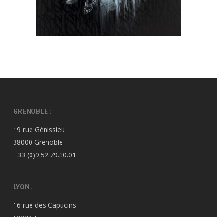
GRENOBLE :
19 rue Génissieu
38000 Grenoble
+33 (0)9.52.79.30.01
LYON :
16 rue des Capucins