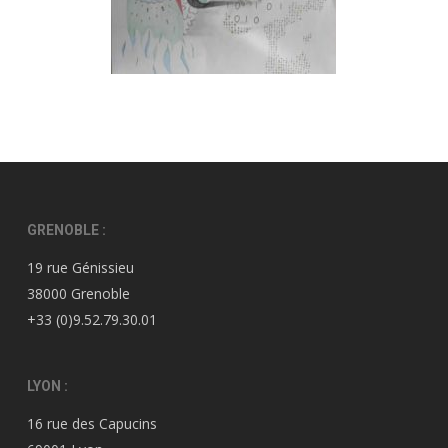
GRENOBLE :
19 rue Génissieu
38000 Grenoble
+33 (0)9.52.79.30.01
LYON :
16 rue des Capucins