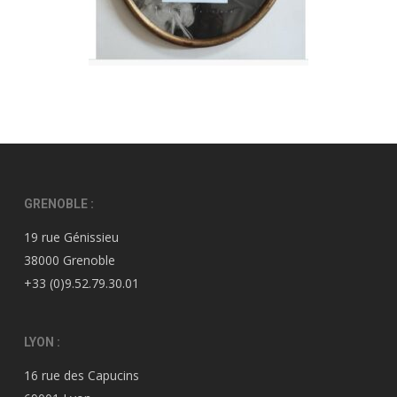
GRENOBLE :
19 rue Génissieu
38000 Grenoble
+33 (0)9.52.79.30.01
LYON :
16 rue des Capucins