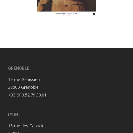
GRENOBLE :
19 rue Génissieu
38000 Grenoble
+33 (0)9.52.79.30.01
LYON :
16 rue des Capucins