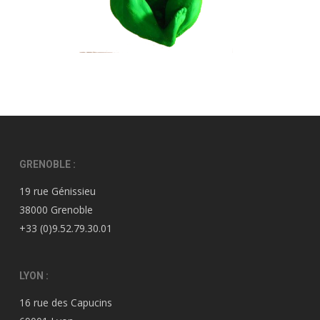
GRENOBLE :
19 rue Génissieu
38000 Grenoble
+33 (0)9.52.79.30.01
LYON :
16 rue des Capucins