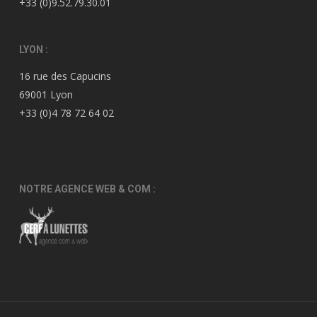
+33 (0)9.52.79.30.01
LYON :
16 rue des Capucins
69001 Lyon
+33 (0)4 78 72 64 02
NOTRE AGENCE WEB & COM :