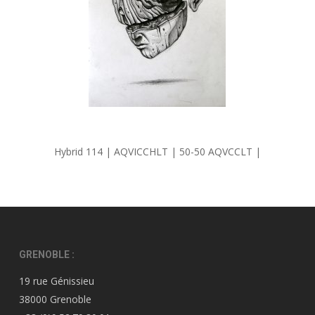
Hybrid 114 | AQVICCHLT | 50-50 AQVCCLT |
GRENOBLE :
19 rue Génissieu
38000 Grenoble