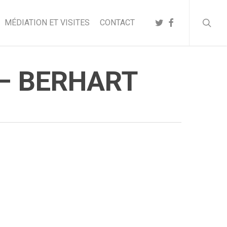
searc
TWITTER
FACEBOOK
MÉDIATION ET VISITES
CONTACT
 – BERHART