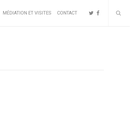
searc
TWITTER
FACEBOOK
MÉDIATION ET VISITES
CONTACT