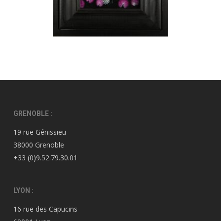
GRENOBLE :
19 rue Génissieu
38000 Grenoble
+33 (0)9.52.79.30.01
LYON :
16 rue des Capucins