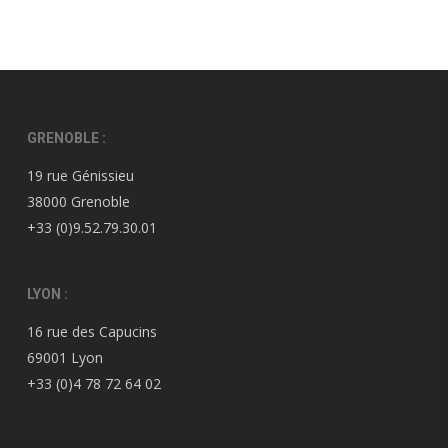
GRENOBLE :
19 rue Génissieu
38000 Grenoble
+33 (0)9.52.79.30.01
LYON :
16 rue des Capucins
69001 Lyon
+33 (0)4 78 72 64 02