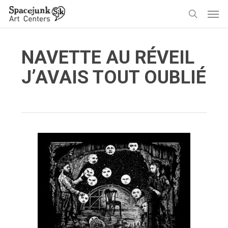
Skip
Men
to
search
main
content
NAVETTE AU RÉVEIL
J’AVAIS TOUT OUBLIÉ