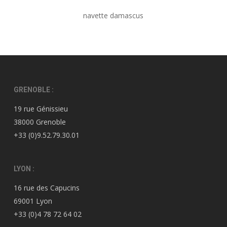
navette damascus
GRENOBLE :
19 rue Génissieu
38000 Grenoble
+33 (0)9.52.79.30.01
LYON :
16 rue des Capucins
69001 Lyon
+33 (0)4 78 72 64 02