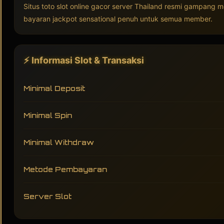
Situs toto slot online gacor server Thailand resmi gampang 
bayaran jackpot sensational penuh untuk semua member.
⚡ Informasi Slot & Transaksi
Minimal Deposit
Minimal Spin
Minimal Withdraw
Metode Pembayaran
Server Slot