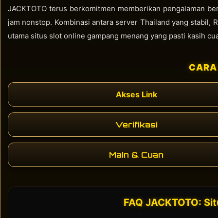
JACKTOTO terus berkomitmen memberikan pengalaman bermai
jam nonstop. Kombinasi antara server Thailand yang stabil,
utama situs slot online gampang menang yang pasti kasih cua
CARA
Akses Link
Verifikasi
Main & Cuan
FAQ JACKTOTO: Situ