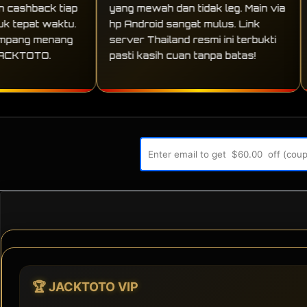
ashback tiap
yang mewah dan tidak leg. Main via
t
tepat waktu.
hp Android sangat mulus. Link
d
pang menang
server Thailand resmi ini terbukti
s
CKTOTO.
pasti kasih cuan tanpa batas!
b
fa
🏆 JACKTOTO VIP