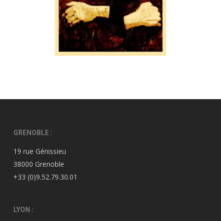
GRENOBLE :
19 rue Génissieu
38000 Grenoble
+33 (0)9.52.79.30.01
LYON :