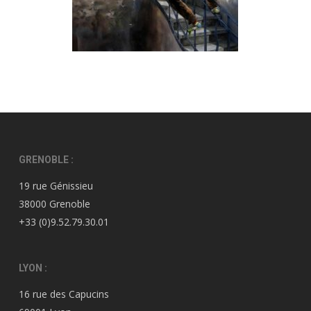
GRENOBLE :
19 rue Génissieu
38000 Grenoble
+33 (0)9.52.79.30.01
LYON :
16 rue des Capucins