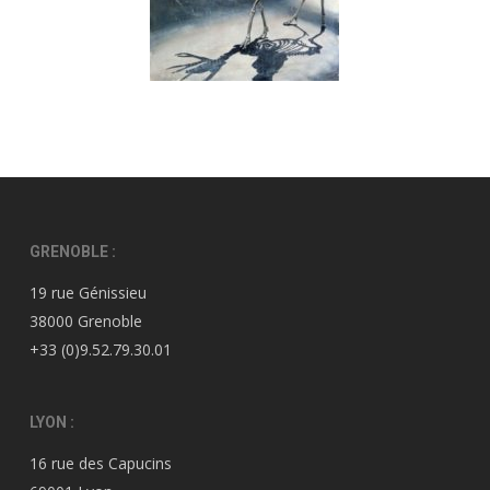
GRENOBLE :
19 rue Génissieu
38000 Grenoble
+33 (0)9.52.79.30.01
LYON :
16 rue des Capucins